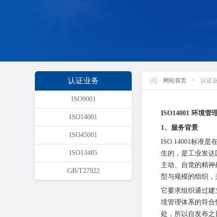
认证业务
网站首页
>
认证
ISO9001
ISO14001 环境
ISO14001
1、服务背景
ISO45001
ISO 1400
ISO13485
生的，是工业发达
主动、自觉的精神
GB/T27922
型与规模的组织，
它要求组织通过建
境管理体系的符合
处，所以自发布之