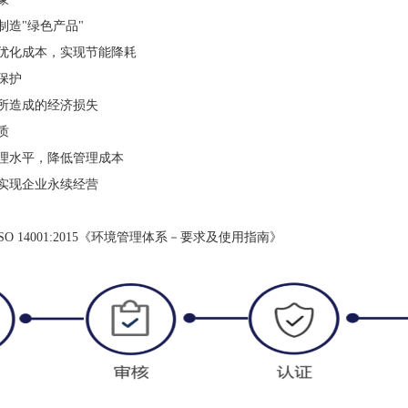
制造"绿色产品"
，优化成本，实现节能降耗
境保护
题所造成的经济损失
质
管理水平，降低管理成本
，实现企业永续经营
016/ISO 14001:2015《环境管理体系－要求及使用指南》