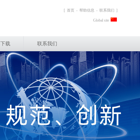
[
首页
-
帮助信息
-
联系我们
]
Global site
料下载
联系我们