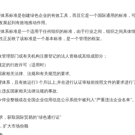
1环境管理体系标准是创建绿色企业的有效工具，而且它是一个国际通用的标准
发展起到有效地推动作用。
1环境管理体系标准是一个适用于任何组织的标准，由于行业之间，组织之间具
性正反映了该标准是一个基本标准，是一个管理的框架。
政管理部门或有关机构注册登记的法人资格或其组成部分
；
规定的行政许可
（适用时）
国家相关法律、法规和有关规范的要求
,
理体系，且有效运行
3 个月以上;并在进行认证审核前按照文件的要求进
生违反国家相关法律法规的事故
;
令停业整顿或在全国
企业信用信息公示系统
中被列入
“严重违法企业名单”
要求，获取国际贸易的"绿色通行证"
力，扩大市场份额
象