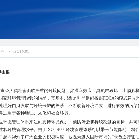
业务
>
ISO14001
管理体系
1标准是在当今人类社会面临严重的环境问题（如温室效应、臭氧层破坏、生物
国家环境管理经验的结晶，其基本思想是引导组织按照PDCA的模式建立
处理好自身发展与环境保护的关系，不断改善环境绩效，进行有效的污染
并适用于各种地理、文化和社会环境。
立环境管理体系来达到支持环境保护、预防污染和持续改进的目标，并可
性和环境管理水平。由于
ISO 14001环境管理体系可以带来节能降耗
日起即得到了广大企业的积极响应，被视为进入国际市场的“绿色通行证”