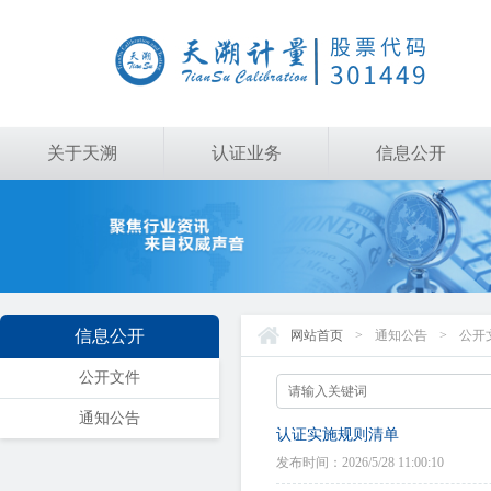
关于天溯
认证业务
信息公开
信息公开
网站首页
>
通知公告
>
公开
公开文件
通知公告
认证实施规则清单
发布时间：2026/5/28 11:00:10