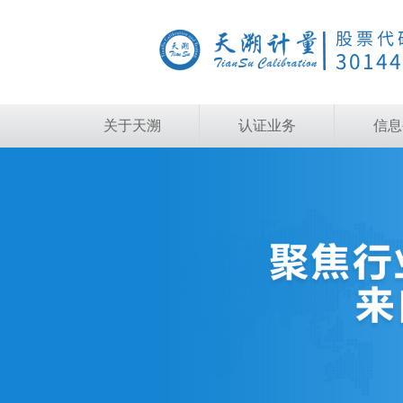
关于天溯
认证业务
信息