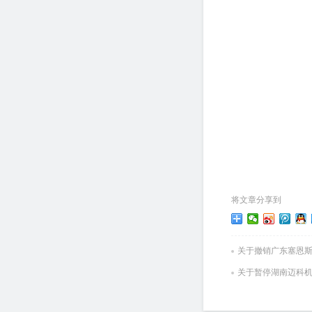
将文章分享到
关于撤销广东塞恩斯
关于暂停湖南迈科机械