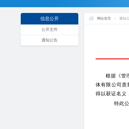
信息公开
网站首页
>
通知
公开文件
通知公告
根据《管
体有限公司
质
得以获
证
名义
特此公