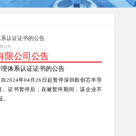
体系认证证书的公告
限公司
有限公司公告
管理体系认证证书的公告
定自
2024年04月26日起暂停深圳欧创芯半导
月。
证书
暂停后
，
在被暂停期间，该
企业
不
证
。