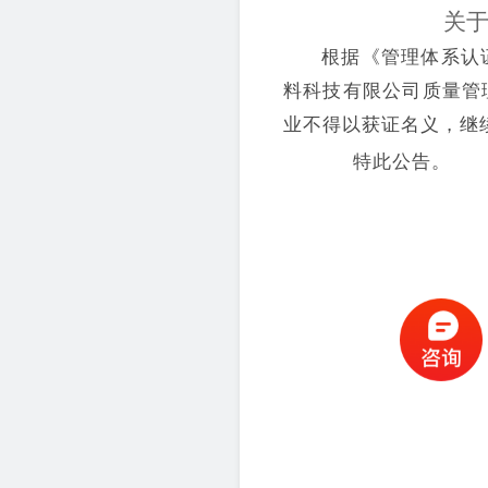
关
根据《管理体系认
料科技有限公司
质量管
业
不得以获
证
名义，继
特此公告。