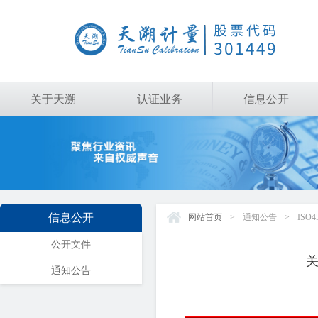
关于天溯
认证业务
信息公开
信息公开
网站首页
>
通知公告
>
ISO4
公开文件
通知公告