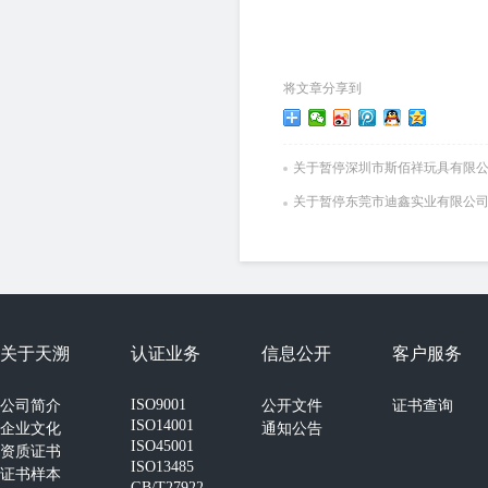
将文章分享到
关于暂停深圳市斯佰祥玩具有限
关于暂停东莞市迪鑫实业有限公
关于天溯
认证业务
信息公开
客户服务
ISO9001
公司简介
公开文件
证书查询
ISO14001
企业文化
通知公告
ISO45001
资质证书
ISO13485
证书样本
GB/T27922